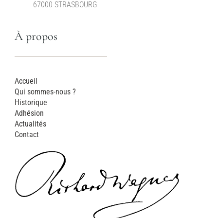
67000 STRASBOURG
À propos
Accueil
Qui sommes-nous ?
Historique
Adhésion
Actualités
Contact