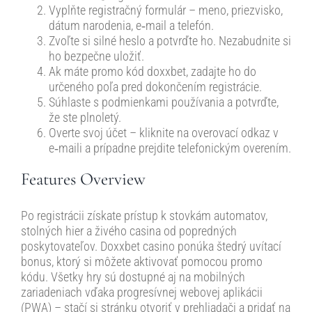
Vyplňte registračný formulár – meno, priezvisko,
dátum narodenia, e‑mail a telefón.
Zvoľte si silné heslo a potvrďte ho. Nezabudnite si
ho bezpečne uložiť.
Ak máte promo kód doxxbet, zadajte ho do
určeného poľa pred dokončením registrácie.
Súhlaste s podmienkami používania a potvrďte,
že ste plnoletý.
Overte svoj účet – kliknite na overovací odkaz v
e‑maili a prípadne prejdite telefonickým overením.
Features Overview
Po registrácii získate prístup k stovkám automatov,
stolných hier a živého casina od popredných
poskytovateľov. Doxxbet casino ponúka štedrý uvítací
bonus, ktorý si môžete aktivovať pomocou promo
kódu. Všetky hry sú dostupné aj na mobilných
zariadeniach vďaka progresívnej webovej aplikácii
(PWA) – stačí si stránku otvoriť v prehliadači a pridať na