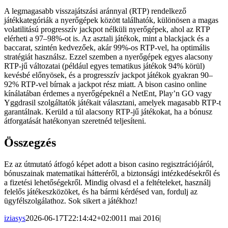
A legmagasabb visszajátszási aránnyal (RTP) rendelkező
játékkategóriák a nyerőgépek között találhatók, különösen a magas
volatilitású progresszív jackpot nélküli nyerőgépek, ahol az RTP
elérheti a 97–98%-ot is. Az asztali játékok, mint a blackjack és a
baccarat, szintén kedvezőek, akár 99%-os RTP-vel, ha optimális
stratégiát használsz. Ezzel szemben a nyerőgépek egyes alacsony
RTP-jű változatai (például egyes tematikus játékok 94% körül)
kevésbé előnyösek, és a progresszív jackpot játékok gyakran 90–
92% RTP-vel bírnak a jackpot rész miatt. A bison casino online
kínálatában érdemes a nyerőgépeknél a NetEnt, Play’n GO vagy
Yggdrasil szolgáltatók játékait választani, amelyek magasabb RTP-t
garantálnak. Kerüld a túl alacsony RTP-jű játékokat, ha a bónusz
átforgatását hatékonyan szeretnéd teljesíteni.
Összegzés
Ez az útmutató átfogó képet adott a bison casino regisztrációjáról,
bónuszainak matematikai hátteréről, a biztonsági intézkedésekről és
a fizetési lehetőségekről. Mindig olvasd el a feltételeket, használj
felelős játékeszközöket, és ha bármi kérdésed van, fordulj az
ügyfélszolgálathoz. Sok sikert a játékhoz!
iziasys
2026-06-17T22:14:42+02:00
11 mai 2016
|