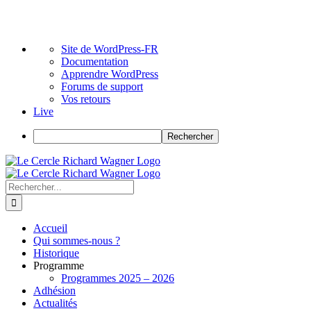
À
Site de WordPress-FR
propos
Documentation
de
Apprendre WordPress
WordPress
Forums de support
Vos retours
Live
Rechercher
Passer
au
contenu
Rechercher:
Accueil
Qui sommes-nous ?
Historique
Programme
Programmes 2025 – 2026
Adhésion
Actualités