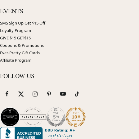
EVENTS
SMS Sign Up Get $15 Off
Loyalty Program
GIVE $15 GET$15
Coupons & Promotions
Ever-Pretty Gift Cards
Affiliate Program
FOLLOW US