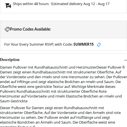
Ships within 48 hours · Estimated delivery
Aug 12
-
Aug 17
Promo Codes Available:
For Your Every Summer RSVP, with Code:
SUMMER15
📋
Description
Damen Pullover mit Rundhalsausschnitt und HerzmusterDieser Pullover fr
Damen zeigt einen Rundhalsausschnitt mit strukturierter Oberflche. Auf
der Vorderseite und den rmeln sind rote Herzmuster zu sehen. Der Pullover
endet auf Hftlnge und zeigt elastische Bndchen an rmeln und Saum. Die
Oberflche weist eine gestrickte Textur auf. Wichtige Merkmale dieses
Pullovers Rundhalsausschnitt mit strukturierter Oberflche Rote
Herzmuster auf Vorderseite und rmeln Elastische Bndchen an rmeln und
Saum Gestrickte
Dieser Pullover für Damen zeigt einen Rundhalsausschnitt mit
strukturierter Oberfläche. Auf der Vorderseite und den Ärmeln sind rote
Herzmuster zu sehen. Der Pullover endet auf Hüftlänge und zeigt
elastische Bündchen an Ärmeln und Saum. Die Oberfläche weist eine
gestrickte Textur auf.