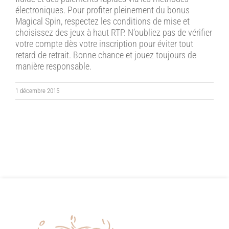
électroniques. Pour profiter pleinement du bonus
Magical Spin, respectez les conditions de mise et
choisissez des jeux à haut RTP. N’oubliez pas de vérifier
votre compte dès votre inscription pour éviter tout
retard de retrait. Bonne chance et jouez toujours de
manière responsable.
1 décembre 2015