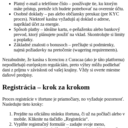
Platný e‑mail a telefónne číslo – používajte tie, ku ktorým
máte prístup, pretože ich budete potrebovať na overenie účtu.
Osobné doklady – pas alebo občiansky preukaz (pre KYC
proces). Niektoré kasína vyžadujú aj doklad o adrese,
napríklad účet za energie.
Spôsob platby – ideálne kartu, e‑peňaženku alebo bankový
prevod, ktorý plánujete použiť na vklad. Skontrolujte si limity
a poplatky.
Základné znalosti o bonusoch – prečítajte si podmienky,
najmä požiadavky na pretočenie (wagering requirements).
Nezabudnite, že kasína s licenciou z Curacaa (ako je táto platforma)
nepodliehajú európskym reguláciám, preto výhry môžu podliehať
dani z príjmu v závislosti od vašej krajiny. Vždy si overte miestne
daňové predpisy.
Registrácia – krok za krokom
Proces registrácie v ifortune je priamočiary, no vyžaduje pozornosť.
Nasledujte tieto kroky:
Prejdite na oficiálnu stránku ifortuna, či už na počítači alebo v
mobile. Kliknite na tlačidlo „Registrácia“.
Vyplňte registračný formulár – zadajte svoje meno,