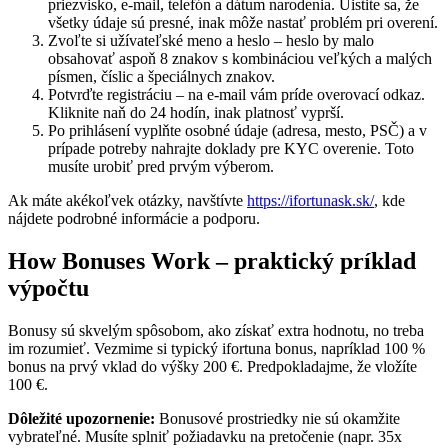
priezvisko, e‑mail, telefón a dátum narodenia. Uistite sa, že
všetky údaje sú presné, inak môže nastať problém pri overení.
Zvoľte si užívateľské meno a heslo – heslo by malo
obsahovať aspoň 8 znakov s kombináciou veľkých a malých
písmen, číslic a špeciálnych znakov.
Potvrďte registráciu – na e‑mail vám príde overovací odkaz.
Kliknite naň do 24 hodín, inak platnosť vyprší.
Po prihlásení vyplňte osobné údaje (adresa, mesto, PSČ) a v
prípade potreby nahrajte doklady pre KYC overenie. Toto
musíte urobiť pred prvým výberom.
Ak máte akékoľvek otázky, navštívte
https://ifortunask.sk/
, kde
nájdete podrobné informácie a podporu.
How Bonuses Work – praktický príklad
výpočtu
Bonusy sú skvelým spôsobom, ako získať extra hodnotu, no treba
im rozumieť. Vezmime si typický ifortuna bonus, napríklad 100 %
bonus na prvý vklad do výšky 200 €. Predpokladajme, že vložíte
100 €.
Dôležité upozornenie:
Bonusové prostriedky nie sú okamžite
vybrateľné. Musíte splniť požiadavku na pretočenie (napr. 35x