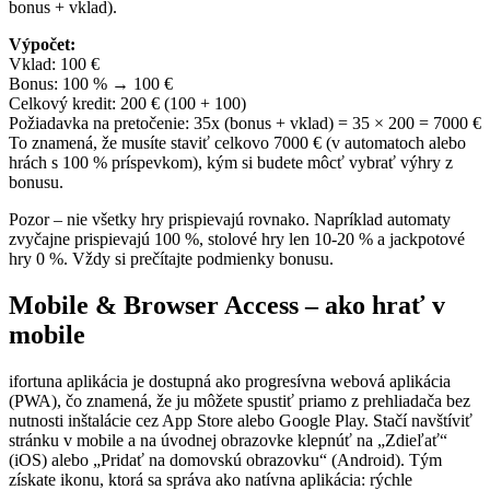
bonus + vklad).
Výpočet:
Vklad: 100 €
Bonus: 100 % → 100 €
Celkový kredit: 200 € (100 + 100)
Požiadavka na pretočenie: 35x (bonus + vklad) = 35 × 200 = 7000 €
To znamená, že musíte staviť celkovo 7000 € (v automatoch alebo
hrách s 100 % príspevkom), kým si budete môcť vybrať výhry z
bonusu.
Pozor – nie všetky hry prispievajú rovnako. Napríklad automaty
zvyčajne prispievajú 100 %, stolové hry len 10‑20 % a jackpotové
hry 0 %. Vždy si prečítajte podmienky bonusu.
Mobile & Browser Access – ako hrať v
mobile
ifortuna aplikácia je dostupná ako progresívna webová aplikácia
(PWA), čo znamená, že ju môžete spustiť priamo z prehliadača bez
nutnosti inštalácie cez App Store alebo Google Play. Stačí navštíviť
stránku v mobile a na úvodnej obrazovke klepnúť na „Zdieľať“
(iOS) alebo „Pridať na domovskú obrazovku“ (Android). Tým
získate ikonu, ktorá sa správa ako natívna aplikácia: rýchle