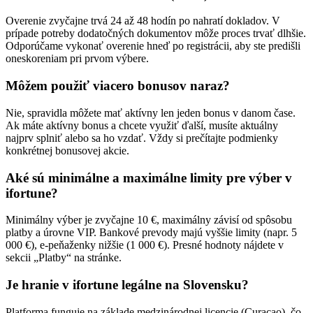
Overenie zvyčajne trvá 24 až 48 hodín po nahratí dokladov. V
prípade potreby dodatočných dokumentov môže proces trvať dlhšie.
Odporúčame vykonať overenie hneď po registrácii, aby ste predišli
oneskoreniam pri prvom výbere.
Môžem použiť viacero bonusov naraz?
Nie, spravidla môžete mať aktívny len jeden bonus v danom čase.
Ak máte aktívny bonus a chcete využiť ďalší, musíte aktuálny
najprv splniť alebo sa ho vzdať. Vždy si prečítajte podmienky
konkrétnej bonusovej akcie.
Aké sú minimálne a maximálne limity pre výber v
ifortune?
Minimálny výber je zvyčajne 10 €, maximálny závisí od spôsobu
platby a úrovne VIP. Bankové prevody majú vyššie limity (napr. 5
000 €), e‑peňaženky nižšie (1 000 €). Presné hodnoty nájdete v
sekcii „Platby“ na stránke.
Je hranie v ifortune legálne na Slovensku?
Platforma funguje na základe medzinárodnej licencie (Curacao), čo