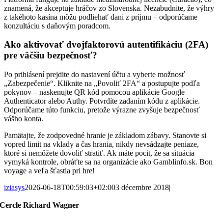
znamená, že akceptuje hráčov zo Slovenska. Nezabudnite, že výhry
z takéhoto kasína môžu podliehať dani z príjmu – odporúčame
konzultáciu s daňovým poradcom.
Ako aktivovať dvojfaktorovú autentifikáciu (2FA)
pre väčšiu bezpečnosť?
Po prihlásení prejdite do nastavení účtu a vyberte možnosť
„Zabezpečenie“. Kliknite na „Povoliť 2FA“ a postupujte podľa
pokynov – naskenujte QR kód pomocou aplikácie Google
Authenticator alebo Authy. Potvrdíte zadaním kódu z aplikácie.
Odporúčame túto funkciu, pretože výrazne zvyšuje bezpečnosť
vášho konta.
Pamätajte, že zodpovedné hranie je základom zábavy. Stanovte si
vopred limit na vklady a čas hrania, nikdy nevsádzajte peniaze,
ktoré si nemôžete dovoliť stratiť. Ak máte pocit, že sa situácia
vymyká kontrole, obráťte sa na organizácie ako Gamblinfo.sk. Bon
voyage a veľa šťastia pri hre!
iziasys
2026-06-18T00:59:03+02:00
3 décembre 2018
|
Cercle Richard Wagner