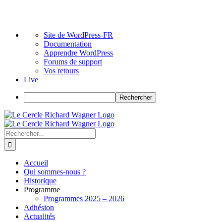
À
Site de WordPress-FR
propos
Documentation
de
Apprendre WordPress
WordPress
Forums de support
Vos retours
Live
Rechercher
Passer
au
contenu
Rechercher:
Accueil
Qui sommes-nous ?
Historique
Programme
Programmes 2025 – 2026
Adhésion
Actualités